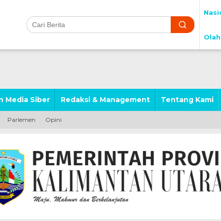
Nasi
Olah
 Media Siber
Redaksi & Management
Tentang Kami
Parlemen
Opini