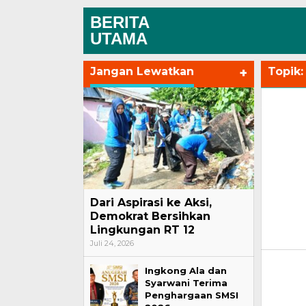
BERITA
UTAMA
Jangan Lewatkan
+
Topik
Dari Aspirasi ke Aksi,
Demokrat Bersihkan
Lingkungan RT 12
Juli 24, 2026
Ingkong Ala dan
Syarwani Terima
Penghargaan SMSI