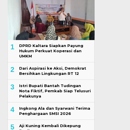
1
DPRD Kaltara Siapkan Payung
Hukum Perkuat Koperasi dan
UMKM
2
Dari Aspirasi ke Aksi, Demokrat
Bersihkan Lingkungan RT 12
3
Istri Bupati Bantah Tudingan
Nota Fiktif, Pemkab Siap Telusuri
Pelakunya
4
Ingkong Ala dan Syarwani Terima
Penghargaan SMSI 2026
5
Aji Kuning Kembali Dikepung