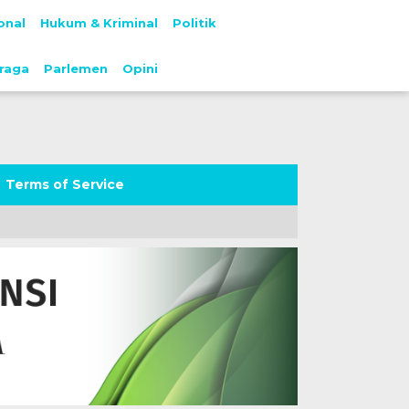
onal
Hukum & Kriminal
Politik
raga
Parlemen
Opini
Terms of Service