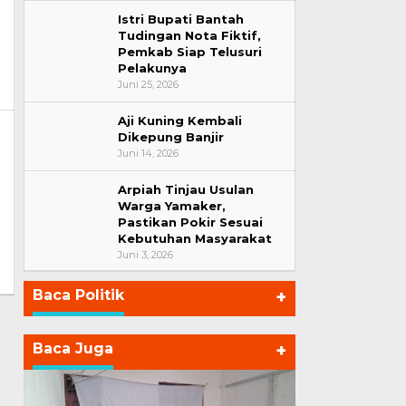
Istri Bupati Bantah
Tudingan Nota Fiktif,
Pemkab Siap Telusuri
Pelakunya
Juni 25, 2026
Aji Kuning Kembali
Dikepung Banjir
Juni 14, 2026
Arpiah Tinjau Usulan
Warga Yamaker,
Pastikan Pokir Sesuai
Kebutuhan Masyarakat
Juni 3, 2026
Baca Politik
+
Baca Juga
+