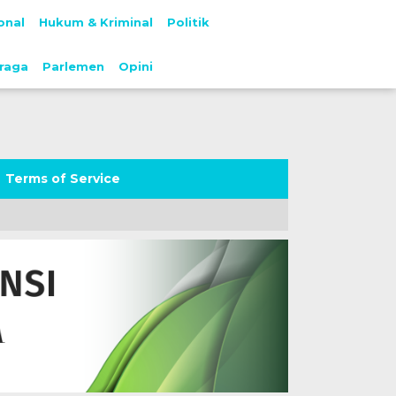
onal
Hukum & Kriminal
Politik
raga
Parlemen
Opini
Terms of Service