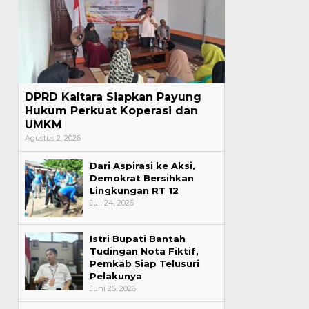
DPRD Kaltara Siapkan Payung
Hukum Perkuat Koperasi dan
UMKM
Agustus 2, 2026
Dari Aspirasi ke Aksi,
Demokrat Bersihkan
Lingkungan RT 12
Juli 24, 2026
Istri Bupati Bantah
Tudingan Nota Fiktif,
Pemkab Siap Telusuri
Pelakunya
Juni 25, 2026