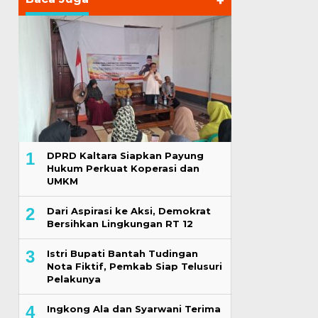
+
1
DPRD Kaltara Siapkan Payung
Hukum Perkuat Koperasi dan
UMKM
2
Dari Aspirasi ke Aksi, Demokrat
Bersihkan Lingkungan RT 12
3
Istri Bupati Bantah Tudingan
Nota Fiktif, Pemkab Siap Telusuri
Pelakunya
4
Ingkong Ala dan Syarwani Terima