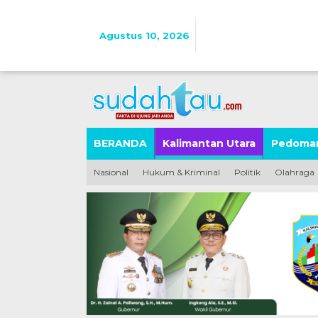
Lewati
ke
konten
Agustus 10, 2026
BERANDA
Kalimantan Utara
Pedoman
Nasional
Hukum & Kriminal
Politik
Olahraga