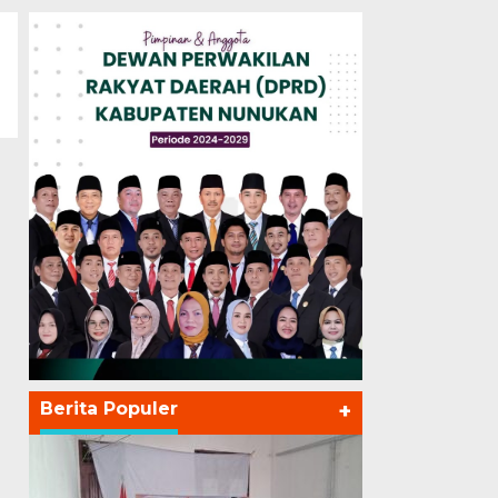
Berita Populer
+