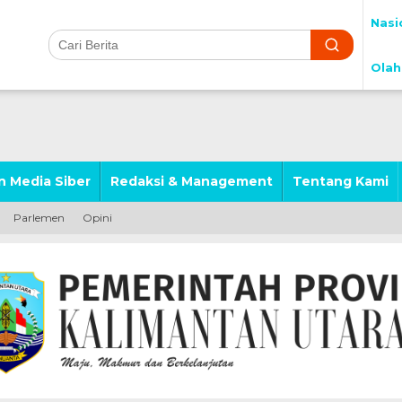
Nasi
Olah
 Media Siber
Redaksi & Management
Tentang Kami
Parlemen
Opini