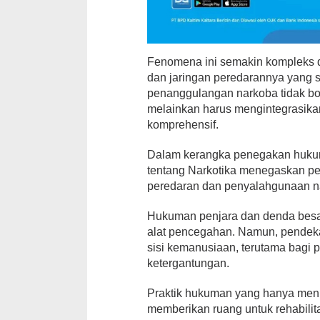
Fenomena ini semakin kompleks 
dan jaringan peredarannya yang s
penanggulangan narkoba tidak b
melainkan harus mengintegrasika
komprehensif.
Dalam kerangka penegakan huk
tentang Narkotika menegaskan pe
peredaran dan penyalahgunaan n
Hukuman penjara dan denda besar
alat pencegahan. Namun, pendeka
sisi kemanusiaan, terutama bagi
ketergantungan.
Praktik hukuman yang hanya men
memberikan ruang untuk rehabilit