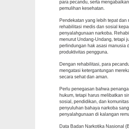
para pecandu, serta mengabaikan
pemulihan kesehatan.
Pendekatan yang lebih tepat dan
rehabilitasi medis dan sosial ke
penyalahgunaan narkoba. Rehabil
menurut Undang-Undang, tetapi j
perlindungan hak asasi manusia 
produktivitas pengguna.
Dengan rehabilitasi, para pecan
mengatasi ketergantungan mereka
secara sehat dan aman.
Perlu penegasan bahwa penanga
hukum, tetapi harus melibatkan sin
sosial, pendidikan, dan komunita
penyuluhan bahaya narkoba sanga
penyalahgunaan di kalangan remaj
Data Badan Narkotika Nasional (