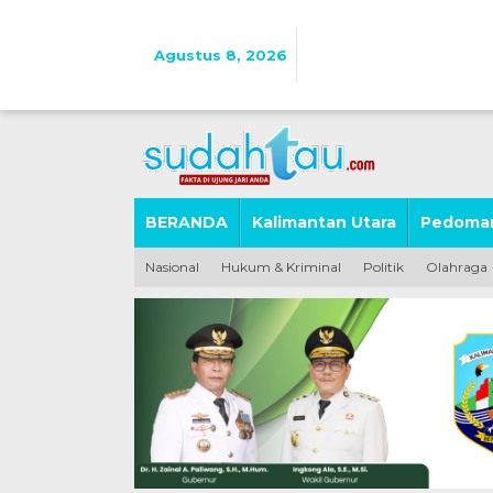
Lewati
ke
konten
Agustus 8, 2026
BERANDA
Kalimantan Utara
Pedoman
Nasional
Hukum & Kriminal
Politik
Olahraga