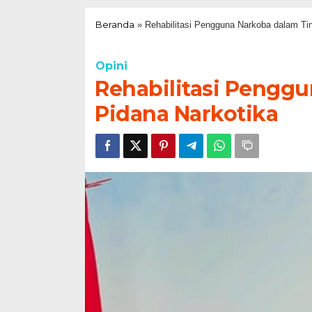
Beranda
»
Rehabilitasi Pengguna Narkoba dalam Ti
Opini
Rehabilitasi Pengg
Pidana Narkotika