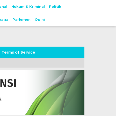
onal
Hukum & Kriminal
Politik
raga
Parlemen
Opini
Terms of Service