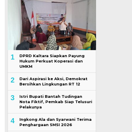
1
DPRD Kaltara Siapkan Payung
Hukum Perkuat Koperasi dan
UMKM
2
Dari Aspirasi ke Aksi, Demokrat
Bersihkan Lingkungan RT 12
3
Istri Bupati Bantah Tudingan
Nota Fiktif, Pemkab Siap Telusuri
Pelakunya
4
Ingkong Ala dan Syarwani Terima
Penghargaan SMSI 2026