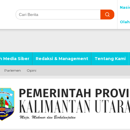
Nasi
Olah
 Media Siber
Redaksi & Management
Tentang Kami
Parlemen
Opini