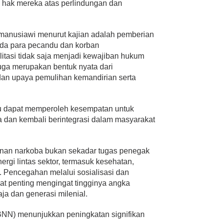
 hak mereka atas perlindungan dan
 manusiawi menurut kajian adalah pemberian
pada para pecandu dan korban
itasi tidak saja menjadi kewajiban hukum
uga merupakan bentuk nyata dari
dan upaya pemulihan kemandirian serta
du dapat memperoleh kesempatan untuk
 dan kembali berintegrasi dalam masyarakat
nan narkoba bukan sekadar tugas penegak
ergi lintas sektor, termasuk kesehatan,
s. Pencegahan melalui sosialisasi dan
t penting mengingat tingginya angka
a dan generasi milenial.
BNN) menunjukkan peningkatan signifikan