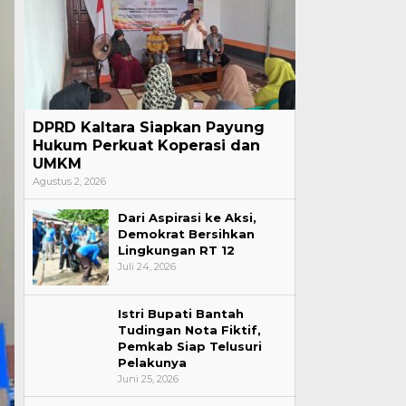
DPRD Kaltara Siapkan Payung
Hukum Perkuat Koperasi dan
UMKM
Agustus 2, 2026
Dari Aspirasi ke Aksi,
Demokrat Bersihkan
Lingkungan RT 12
Juli 24, 2026
Istri Bupati Bantah
Tudingan Nota Fiktif,
Pemkab Siap Telusuri
Pelakunya
Juni 25, 2026