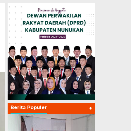
Berita Populer
+