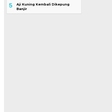
5
Aji Kuning Kembali Dikepung
Banjir