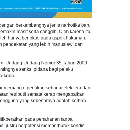
dengan berkembangnya jenis narkotika baru
emakin masif serta canggih. Oleh karena itu,
oleh hanya berfokus pada aspek hukuman,
n pendekatan yang lebih manusiawi dan
um, Undang-Undang Nomor 35 Tahun 2009
ntingnya sanksi pidana bagi pelaku
arkoba.
 memang diperlukan sebagai efek jera dan
tan retributif semata kerap mengabaikan
 pengguna yang sebenarnya adalah korban
itikberatkan pada penahanan tanpa
asi justru berpotensi memperburuk kondisi