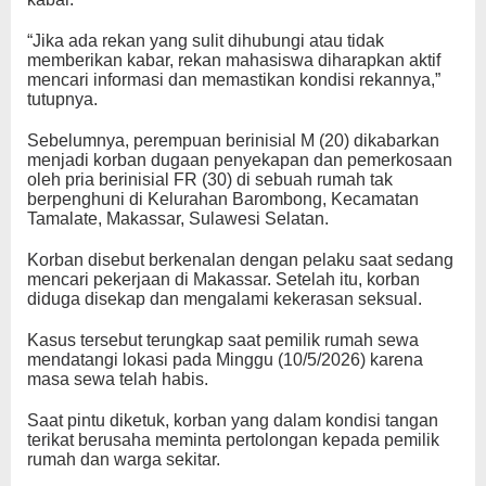
“Jika ada rekan yang sulit dihubungi atau tidak
memberikan kabar, rekan mahasiswa diharapkan aktif
mencari informasi dan memastikan kondisi rekannya,”
tutupnya.
Sebelumnya, perempuan berinisial M (20) dikabarkan
menjadi korban dugaan penyekapan dan pemerkosaan
oleh pria berinisial FR (30) di sebuah rumah tak
berpenghuni di Kelurahan Barombong, Kecamatan
Tamalate, Makassar, Sulawesi Selatan.
Korban disebut berkenalan dengan pelaku saat sedang
mencari pekerjaan di Makassar. Setelah itu, korban
diduga disekap dan mengalami kekerasan seksual.
Kasus tersebut terungkap saat pemilik rumah sewa
mendatangi lokasi pada Minggu (10/5/2026) karena
masa sewa telah habis.
Saat pintu diketuk, korban yang dalam kondisi tangan
terikat berusaha meminta pertolongan kepada pemilik
rumah dan warga sekitar.