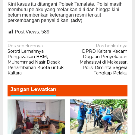
Kini kasus itu ditangani Polsek Tamalate. Polisi masih
memburu pelaku yang melarikan diri dan hingga kini
belum memberikan keterangan resmi terkait
perkembangan penyelidikan. (
adv
)
Post Views:
589
Navigasi
Pos sebelumnya
Pos berikutnya
Soroti Lemahnya
DPRD Kaltara Kecam
pos
Pengawasan BBM,
Dugaan Penyekapan
Muhammad Nasir Desak
Mahasiswi di Makassar,
Penambahan Kuota untuk
Polisi Diminta Segera
Kaltara
Tangkap Pelaku
Jangan Lewatkan