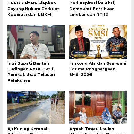
DPRD Kaltara Siapkan
Dari Aspirasi ke Aksi,
Payung Hukum Perkuat
Demokrat Bersihkan
Koperasi dan UMKM
Lingkungan RT 12
Istri Bupati Bantah
Ingkong Ala dan Syarwani
Tudingan Nota Fiktif,
Terima Penghargaan
Pemkab Siap Telusuri
SMSI 2026
Pelakunya
Aji Kuning Kembali
Arpiah Tinjau Usulan