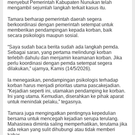
menyebut Pemerintah Kabupaten Nunukan telah
mengambil sejumlah langkah terkait kasus itu.
Tamara berharap pemerintah daerah segera
berkoordinasi dengan pemerintah setempat untuk
memberikan pendampingan kepada korban, baik
secara psikologis maupun sosial.
“Saya sudah baca berita sudah ada langkah pemda.
Sebagai saran, yang pertama melindungi korban
terlebih dahulu dan menjamin keamanan korban. Jika
perlu koordinasi dengan pemda setempat segera
dilakukan,” ujarnya, Kamis (14/5/2026).
Ia menegaskan, pendampingan psikologis terhadap
korban harus menjadi prioritas utama pascakejadian.
“Kejadian seperti ini, utamakan pendamping ke korban.
Ini yang utama. Kemudian, diserahkan ke pihak aparat
untuk menindak pelaku,” tegasnya.
Tamara juga mengingatkan pentingnya kepedulian
bersama untuk mencegah kejadian serupa terulang.
Mahasiswa diminta saling memperhatikan, terutama jika
ada rekan yang sulit dihubungi atau tidak memberi
kabar.