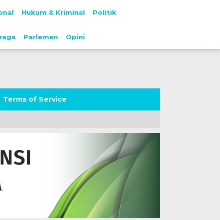
onal
Hukum & Kriminal
Politik
raga
Parlemen
Opini
Terms of Service