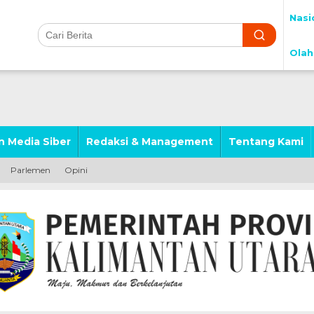
Nasi
Olah
 Media Siber
Redaksi & Management
Tentang Kami
Parlemen
Opini