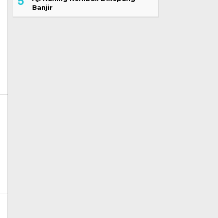
5
Banjir