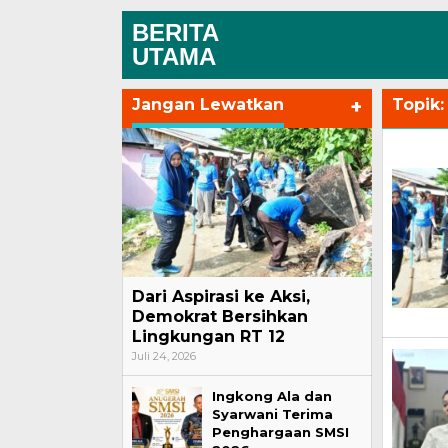
BERITA
UTAMA
Jangan Lewatkan
+
Topik
Dari Aspirasi ke Aksi,
Demokrat Bersihkan
Lingkungan RT 12
Juli 24, 2026
Ingkong Ala dan
Syarwani Terima
Penghargaan SMSI