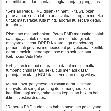
memiliki arah dan manfaat jangka panjang yang jelas.
“Setelah Perda PMD disahkan nanti, kita wajibkan
perusahaan setiap tahun ada evaluasi program mereka
untuk masyarakat. Kita minta laporan itu secara detail,”
imbuhnya.
Rismanto menambahkan, Perda PMD merupakan salah
satu upaya untuk menjamin dan melindungi hak
masyarakat desa. DPRD Kaltara juga mendorong
pemerintah provinsi mempercepat penyelesaian konflik
agraria melalui penerapan one map solution atau
Kebijakan Satu Peta.
Kebijakan tersebut diharapkan dapat meminimalkan
tumpang tindih lahan, sekaligus menjadi dasar
peninjauan ulang HGU dan pemetaan ulang wilayah.
Menurutnya, penyelesaian konflik agraria secara
menyeluruh sangat penting demi menghadirkan
keadilan bagi masyarakat serta kepastian hukum bagi
iklim investasi di daerah.
“Raperda PMD sudah kita bahas pasal per pasal yang