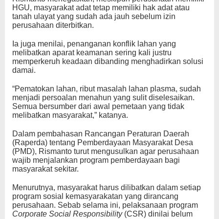
HGU, masyarakat adat tetap memiliki hak adat atau
tanah ulayat yang sudah ada jauh sebelum izin
perusahaan diterbitkan.
Ia juga menilai, penanganan konflik lahan yang
melibatkan aparat keamanan sering kali justru
memperkeruh keadaan dibanding menghadirkan solusi
damai.
“Pematokan lahan, ribut masalah lahan plasma, sudah
menjadi persoalan menahun yang sulit diselesaikan.
Semua bersumber dari awal pemetaan yang tidak
melibatkan masyarakat,” katanya.
Dalam pembahasan Rancangan Peraturan Daerah
(Raperda) tentang Pemberdayaan Masyarakat Desa
(PMD), Rismanto turut mengusulkan agar perusahaan
wajib menjalankan program pemberdayaan bagi
masyarakat sekitar.
Menurutnya, masyarakat harus dilibatkan dalam setiap
program sosial kemasyarakatan yang dirancang
perusahaan. Sebab selama ini, pelaksanaan program
Corporate Social Responsibility
(CSR) dinilai belum