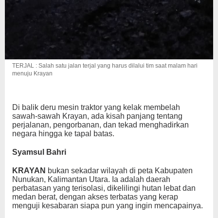
TERJAL : Salah satu jalan terjal yang harus dilalui tim saat malam hari
menuju Krayan
Di balik deru mesin traktor yang kelak membelah
sawah-sawah Krayan, ada kisah panjang tentang
perjalanan, pengorbanan, dan tekad menghadirkan
negara hingga ke tapal batas.
Syamsul Bahri
KRAYAN
bukan sekadar wilayah di peta Kabupaten
Nunukan, Kalimantan Utara. Ia adalah daerah
perbatasan yang terisolasi, dikelilingi hutan lebat dan
medan berat, dengan akses terbatas yang kerap
menguji kesabaran siapa pun yang ingin mencapainya.