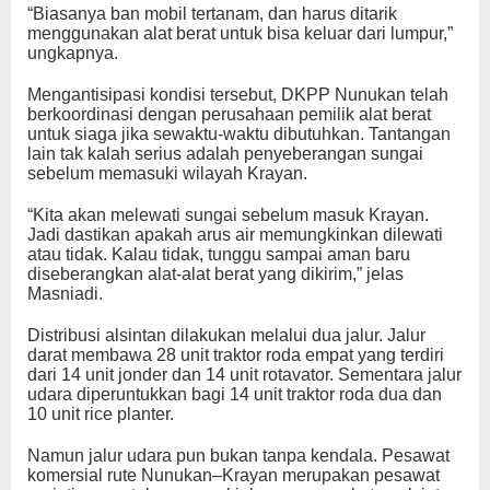
“Biasanya ban mobil tertanam, dan harus ditarik
menggunakan alat berat untuk bisa keluar dari lumpur,”
ungkapnya.
Mengantisipasi kondisi tersebut, DKPP Nunukan telah
berkoordinasi dengan perusahaan pemilik alat berat
untuk siaga jika sewaktu-waktu dibutuhkan. Tantangan
lain tak kalah serius adalah penyeberangan sungai
sebelum memasuki wilayah Krayan.
“Kita akan melewati sungai sebelum masuk Krayan.
Jadi dastikan apakah arus air memungkinkan dilewati
atau tidak. Kalau tidak, tunggu sampai aman baru
diseberangkan alat-alat berat yang dikirim,” jelas
Masniadi.
Distribusi alsintan dilakukan melalui dua jalur. Jalur
darat membawa 28 unit traktor roda empat yang terdiri
dari 14 unit jonder dan 14 unit rotavator. Sementara jalur
udara diperuntukkan bagi 14 unit traktor roda dua dan
10 unit rice planter.
Namun jalur udara pun bukan tanpa kendala. Pesawat
komersial rute Nunukan–Krayan merupakan pesawat