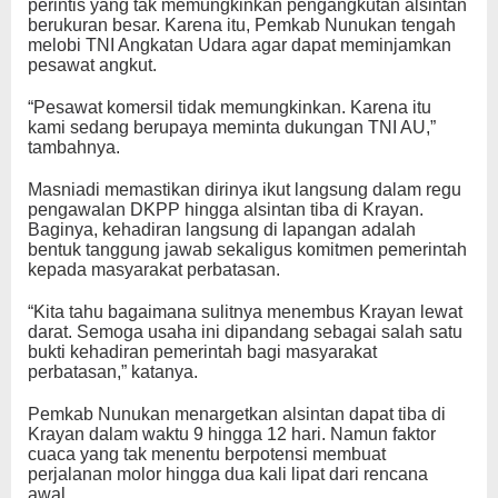
perintis yang tak memungkinkan pengangkutan alsintan
berukuran besar. Karena itu, Pemkab Nunukan tengah
melobi TNI Angkatan Udara agar dapat meminjamkan
pesawat angkut.
“Pesawat komersil tidak memungkinkan. Karena itu
kami sedang berupaya meminta dukungan TNI AU,”
tambahnya.
Masniadi memastikan dirinya ikut langsung dalam regu
pengawalan DKPP hingga alsintan tiba di Krayan.
Baginya, kehadiran langsung di lapangan adalah
bentuk tanggung jawab sekaligus komitmen pemerintah
kepada masyarakat perbatasan.
“Kita tahu bagaimana sulitnya menembus Krayan lewat
darat. Semoga usaha ini dipandang sebagai salah satu
bukti kehadiran pemerintah bagi masyarakat
perbatasan,” katanya.
Pemkab Nunukan menargetkan alsintan dapat tiba di
Krayan dalam waktu 9 hingga 12 hari. Namun faktor
cuaca yang tak menentu berpotensi membuat
perjalanan molor hingga dua kali lipat dari rencana
awal.