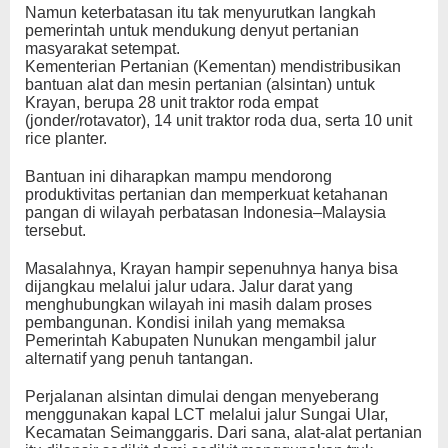
Namun keterbatasan itu tak menyurutkan langkah
pemerintah untuk mendukung denyut pertanian
masyarakat setempat.
Kementerian Pertanian (Kementan) mendistribusikan
bantuan alat dan mesin pertanian (alsintan) untuk
Krayan, berupa 28 unit traktor roda empat
(jonder/rotavator), 14 unit traktor roda dua, serta 10 unit
rice planter.
Bantuan ini diharapkan mampu mendorong
produktivitas pertanian dan memperkuat ketahanan
pangan di wilayah perbatasan Indonesia–Malaysia
tersebut.
Masalahnya, Krayan hampir sepenuhnya hanya bisa
dijangkau melalui jalur udara. Jalur darat yang
menghubungkan wilayah ini masih dalam proses
pembangunan. Kondisi inilah yang memaksa
Pemerintah Kabupaten Nunukan mengambil jalur
alternatif yang penuh tantangan.
Perjalanan alsintan dimulai dengan menyeberang
menggunakan kapal LCT melalui jalur Sungai Ular,
Kecamatan Seimanggaris. Dari sana, alat-alat pertanian