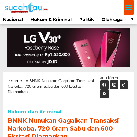
Lewati
ke
konten
Nasional
Hukum & Kriminal
Politik
Olahraga
Pa
Ikuti Kami
Beranda
»
BNNK Nunukan Gagalkan Transaksi
Narkoba, 720 Gram Sabu dan 600 Ekstasi
Diamankan
Hukum dan Kriminal
BNNK Nunukan Gagalkan Transaksi
Narkoba, 720 Gram Sabu dan 600
Ekstasi Diamankan