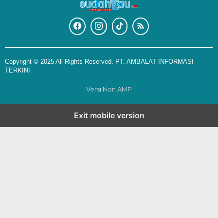
Copyright © 2025 All Rights Reserved. PT. AMBALAT INFORMASI
TERKINI
Versi Non AMP
Exit mobile version