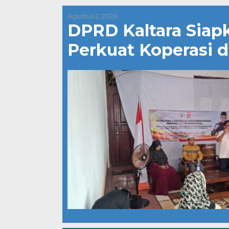
Agustus 2, 2026
DPRD Kaltara Sia
Perkuat Koperasi