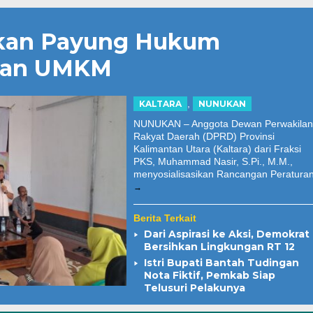
pkan Payung Hukum
 dan UMKM
,
KALTARA
NUNUKAN
NUNUKAN – Anggota Dewan Perwakilan
Rakyat Daerah (DPRD) Provinsi
Kalimantan Utara (Kaltara) dari Fraksi
PKS, Muhammad Nasir, S.Pi., M.M.,
menyosialisasikan Rancangan Peratura
Berita Terkait
Dari Aspirasi ke Aksi, Demokrat
Bersihkan Lingkungan RT 12
Istri Bupati Bantah Tudingan
Nota Fiktif, Pemkab Siap
Telusuri Pelakunya