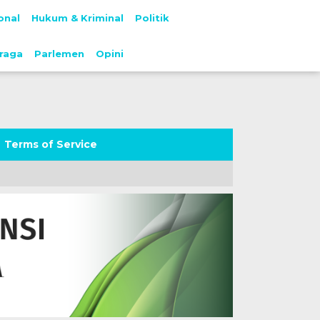
onal
Hukum & Kriminal
Politik
raga
Parlemen
Opini
Terms of Service