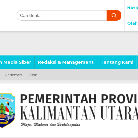
Nasi
Olah
 Media Siber
Redaksi & Management
Tentang Kami
Parlemen
Opini