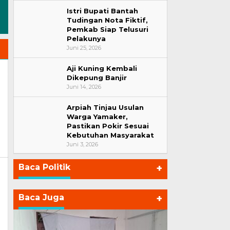
Istri Bupati Bantah
Tudingan Nota Fiktif,
Pemkab Siap Telusuri
Pelakunya
Juni 25, 2026
Aji Kuning Kembali
Dikepung Banjir
Juni 14, 2026
Arpiah Tinjau Usulan
Warga Yamaker,
Pastikan Pokir Sesuai
Kebutuhan Masyarakat
Juni 3, 2026
Baca Politik
+
Baca Juga
+