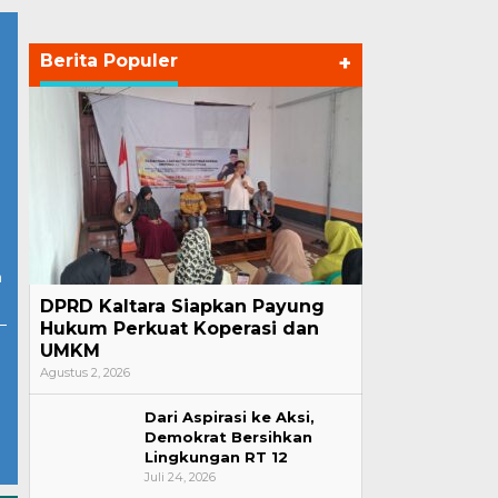
Berita Populer
+
n
DPRD Kaltara Siapkan Payung
Hukum Perkuat Koperasi dan
UMKM
Agustus 2, 2026
Dari Aspirasi ke Aksi,
Demokrat Bersihkan
Lingkungan RT 12
Juli 24, 2026