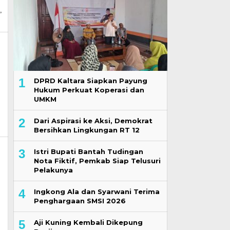
,
1
DPRD Kaltara Siapkan Payung
Hukum Perkuat Koperasi dan
UMKM
2
Dari Aspirasi ke Aksi, Demokrat
Bersihkan Lingkungan RT 12
3
Istri Bupati Bantah Tudingan
Nota Fiktif, Pemkab Siap Telusuri
Pelakunya
4
Ingkong Ala dan Syarwani Terima
Penghargaan SMSI 2026
5
Aji Kuning Kembali Dikepung