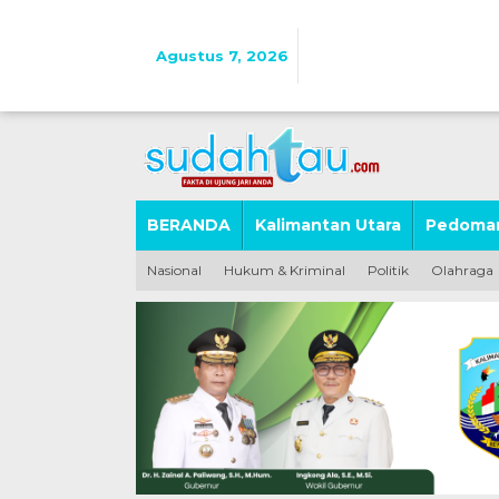
Lewati
ke
konten
Agustus 7, 2026
BERANDA
Kalimantan Utara
Pedoman
Nasional
Hukum & Kriminal
Politik
Olahraga