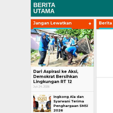
BERITA
UTAMA
Jangan Lewatkan
+
Berita
sudah
Dari Aspirasi ke Aksi,
Demokrat Bersihkan
Lingkungan RT 12
Juli 24, 2026
Ingkong Ala dan
Syarwani Terima
Penghargaan SMSI
2026