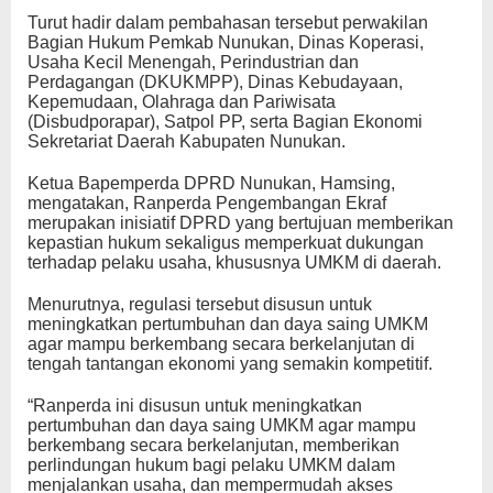
Turut hadir dalam pembahasan tersebut perwakilan
Bagian Hukum Pemkab Nunukan, Dinas Koperasi,
Usaha Kecil Menengah, Perindustrian dan
Perdagangan (DKUKMPP), Dinas Kebudayaan,
Kepemudaan, Olahraga dan Pariwisata
(Disbudporapar), Satpol PP, serta Bagian Ekonomi
Sekretariat Daerah Kabupaten Nunukan.
Ketua Bapemperda DPRD Nunukan, Hamsing,
mengatakan, Ranperda Pengembangan Ekraf
merupakan inisiatif DPRD yang bertujuan memberikan
kepastian hukum sekaligus memperkuat dukungan
terhadap pelaku usaha, khususnya UMKM di daerah.
Menurutnya, regulasi tersebut disusun untuk
meningkatkan pertumbuhan dan daya saing UMKM
agar mampu berkembang secara berkelanjutan di
tengah tantangan ekonomi yang semakin kompetitif.
“Ranperda ini disusun untuk meningkatkan
pertumbuhan dan daya saing UMKM agar mampu
berkembang secara berkelanjutan, memberikan
perlindungan hukum bagi pelaku UMKM dalam
menjalankan usaha, dan mempermudah akses