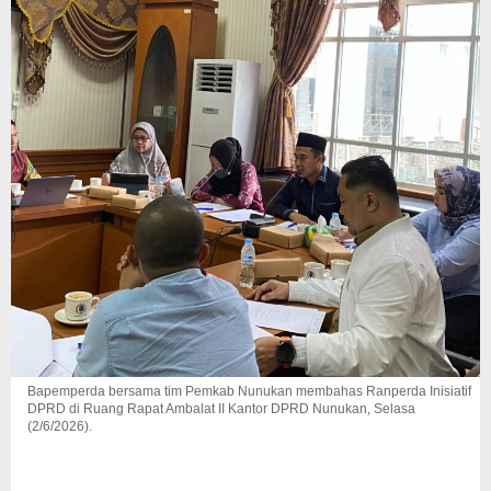
Bapemperda bersama tim Pemkab Nunukan membahas Ranperda Inisiatif
DPRD di Ruang Rapat Ambalat II Kantor DPRD Nunukan, Selasa
(2/6/2026).