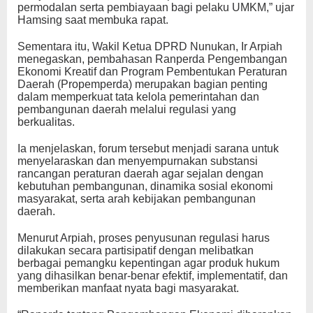
permodalan serta pembiayaan bagi pelaku UMKM,” ujar
Hamsing saat membuka rapat.
Sementara itu, Wakil Ketua DPRD Nunukan, Ir Arpiah
menegaskan, pembahasan Ranperda Pengembangan
Ekonomi Kreatif dan Program Pembentukan Peraturan
Daerah (Propemperda) merupakan bagian penting
dalam memperkuat tata kelola pemerintahan dan
pembangunan daerah melalui regulasi yang
berkualitas.
Ia menjelaskan, forum tersebut menjadi sarana untuk
menyelaraskan dan menyempurnakan substansi
rancangan peraturan daerah agar sejalan dengan
kebutuhan pembangunan, dinamika sosial ekonomi
masyarakat, serta arah kebijakan pembangunan
daerah.
Menurut Arpiah, proses penyusunan regulasi harus
dilakukan secara partisipatif dengan melibatkan
berbagai pemangku kepentingan agar produk hukum
yang dihasilkan benar-benar efektif, implementatif, dan
memberikan manfaat nyata bagi masyarakat.