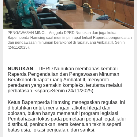
PENGAWASAN MINOL : Anggota DPRD Nunukan dan juga ketua
Bapemperda Hamsing saat memimpin rapat terkait Raperda pengendalian
dan pengawasan minuman beralkohol di rapat ruang Ambalat II, Senin
(24/11/2025).
NUNUKAN
– DPRD Nunukan membahas kembali
Raperda Pengendalian dan Pengawasan Minuman
Beralkohol di rapat ruang Ambalat II, menyoroti
peredaran yang semakin kompleks, terutama melalui
perbatasan, <span;>Senin (24/11/2025).
Ketua Bapemperda Hamsing menegaskan regulasi ini
dibutuhkan untuk menangani alkohol ilegal dan
oplosan, bukan hanya memenuhi program legislasi.
Pembahasan fokus pada pemetaan penjual legal, jalur
distribusi, penindakan, serta ketentuan teknis seperti
batas usia, lokasi penjualan, dan sanksi.