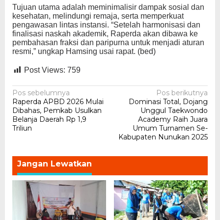
Tujuan utama adalah meminimalisir dampak sosial dan
kesehatan, melindungi remaja, serta memperkuat
pengawasan lintas instansi. “Setelah harmonisasi dan
finalisasi naskah akademik, Raperda akan dibawa ke
pembahasan fraksi dan paripurna untuk menjadi aturan
resmi,” ungkap Hamsing usai rapat. (bed)
Post Views:
759
Navigasi
Pos sebelumnya
Pos berikutnya
Raperda APBD 2026 Mulai
Dominasi Total, Dojang
pos
Dibahas, Pemkab Usulkan
Unggul Taekwondo
Belanja Daerah Rp 1,9
Academy Raih Juara
Triliun
Umum Turnamen Se-
Kabupaten Nunukan 2025
Jangan Lewatkan