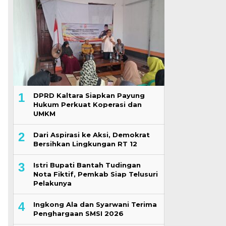
1
DPRD Kaltara Siapkan Payung
Hukum Perkuat Koperasi dan
UMKM
2
Dari Aspirasi ke Aksi, Demokrat
Bersihkan Lingkungan RT 12
3
Istri Bupati Bantah Tudingan
Nota Fiktif, Pemkab Siap Telusuri
Pelakunya
4
Ingkong Ala dan Syarwani Terima
Penghargaan SMSI 2026