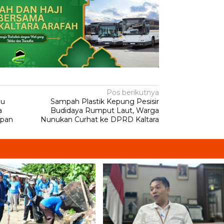
Pos berikutnya
bu
Sampah Plastik Kepung Pesisir
a
Budidaya Rumput Laut, Warga
apan
Nunukan Curhat ke DPRD Kaltara