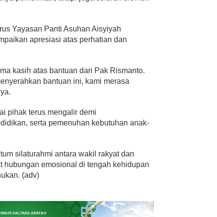
urus Yayasan Panti Asuhan Aisyiyah
ikan apresiasi atas perhatian dan
ima kasih atas bantuan dari Pak Rismanto.
menyerahkan bantuan ini, kami merasa
nya.
ai pihak terus mengalir demi
didikan, serta pemenuhan kebutuhan anak-
um silaturahmi antara wakil rakyat dan
t hubungan emosional di tengah kehidupan
ukan. (adv)