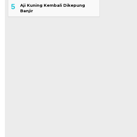
5
Aji Kuning Kembali Dikepung
Banjir