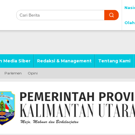
Nasi
Olah
 Media Siber
Redaksi & Management
Tentang Kami
Parlemen
Opini