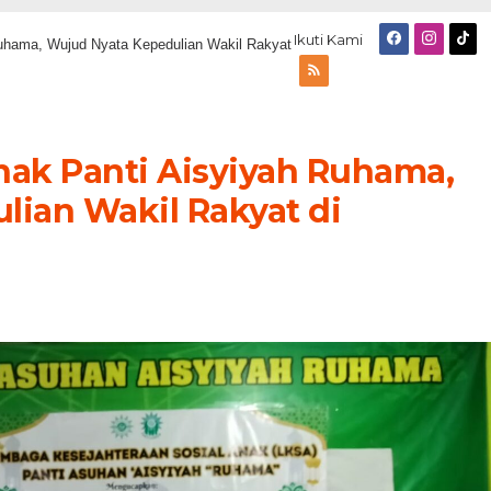
Ikuti Kami
Ruhama, Wujud Nyata Kepedulian Wakil Rakyat
nak Panti Aisyiyah Ruhama,
ian Wakil Rakyat di