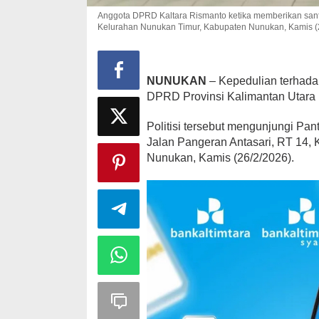
Anggota DPRD Kaltara Rismanto ketika memberikan sant
Kelurahan Nunukan Timur, Kabupaten Nunukan, Kamis (26
NUNUKAN
– Kepedulian terhad
DPRD Provinsi Kalimantan Utara 
Politisi tersebut mengunjungi Pa
Jalan Pangeran Antasari, RT 14,
Nunukan, Kamis (26/2/2026).
Strategi PPP
Ganjar dan G
Di Politik
|
Februari 