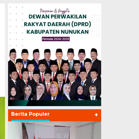
Berita Populer
+