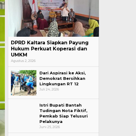
DPRD Kaltara Siapkan Payung
Hukum Perkuat Koperasi dan
UMKM
Agustus 2, 2026
Dari Aspirasi ke Aksi,
Demokrat Bersihkan
Lingkungan RT 12
Juli 24, 2026
Istri Bupati Bantah
Tudingan Nota Fiktif,
Pemkab Siap Telusuri
Pelakunya
Juni 25, 2026