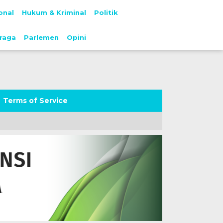
onal
Hukum & Kriminal
Politik
raga
Parlemen
Opini
Terms of Service