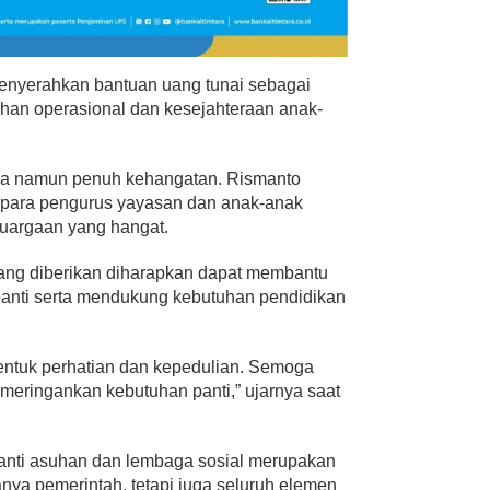
enyerahkan bantuan uang tunai sebagai
han operasional dan kesejahteraan anak-
na namun penuh kehangatan. Rismanto
 para pengurus yayasan dan anak-anak
luargaan yang hangat.
ang diberikan diharapkan dapat membantu
anti serta mendukung kebutuhan pendidikan
bentuk perhatian dan kepedulian. Semoga
 meringankan kebutuhan panti,” ujarnya saat
panti asuhan dan lembaga sosial merupakan
nya pemerintah, tetapi juga seluruh elemen