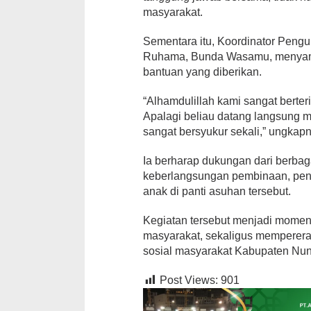
masyarakat.
Sementara itu, Koordinator Peng
Ruhama, Bunda Wasamu, menyampa
bantuan yang diberikan.
“Alhamdulillah kami sangat berter
Apalagi beliau datang langsung 
sangat bersyukur sekali,” ungkap
Ia berharap dukungan dari berbag
keberlangsungan pembinaan, pen
anak di panti asuhan tersebut.
Kegiatan tersebut menjadi moment
masyarakat, sekaligus memperera
sosial masyarakat Kabupaten Nun
Post Views:
901