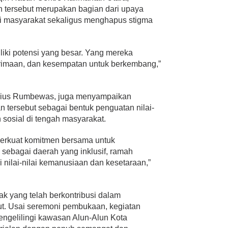
 tersebut merupakan bagian dari upaya
i masyarakat sekaligus menghapus stigma
iki potensi yang besar. Yang mereka
rimaan, dan kesempatan untuk berkembang,”
sius Rumbewas, juga menyampaikan
 tersebut sebagai bentuk penguatan nilai-
 sosial di tengah masyarakat.
 perkuat komitmen bersama untuk
ebagai daerah yang inklusif, ramah
gi nilai-nilai kemanusiaan dan kesetaraan,”
ak yang telah berkontribusi dalam
ut. Usai seremoni pembukaan, kegiatan
mengelilingi kawasan Alun-Alun Kota