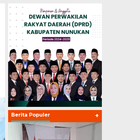
Berita Populer
+