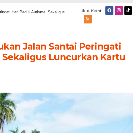
Ikuti Kami
ngati Hari Peduli Autisme, Sekaligus
an Jalan Santai Peringati
, Sekaligus Luncurkan Kartu