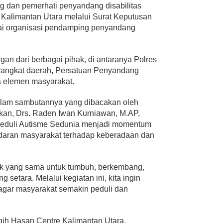
 dan pemerhati penyandang disabilitas
r Kalimantan Utara melalui Surat Keputusan
ai organisasi pendamping penyandang
gan dari berbagai pihak, di antaranya Polres
rangkat daerah, Persatuan Penyandang
ta elemen masyarakat.
alam sambutannya yang dibacakan oleh
kan, Drs. Raden Iwan Kurniawan, M.AP,
Peduli Autisme Sedunia menjadi momentum
daran masyarakat terhadap keberadaan dan
ak yang sama untuk tumbuh, berkembang,
etara. Melalui kegiatan ini, kita ingin
ar masyarakat semakin peduli dan
qih Hasan Centre Kalimantan Utara,