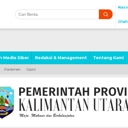
Nasi
Olah
 Media Siber
Redaksi & Management
Tentang Kami
Parlemen
Opini