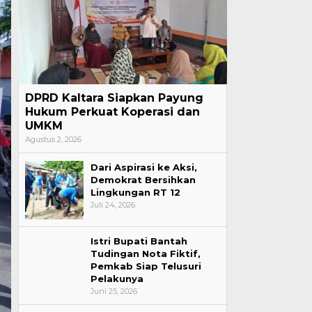
DPRD Kaltara Siapkan Payung
Hukum Perkuat Koperasi dan
UMKM
Agustus 2, 2026
Dari Aspirasi ke Aksi,
Demokrat Bersihkan
Lingkungan RT 12
Juli 24, 2026
Istri Bupati Bantah
Tudingan Nota Fiktif,
Pemkab Siap Telusuri
Pelakunya
Juni 25, 2026