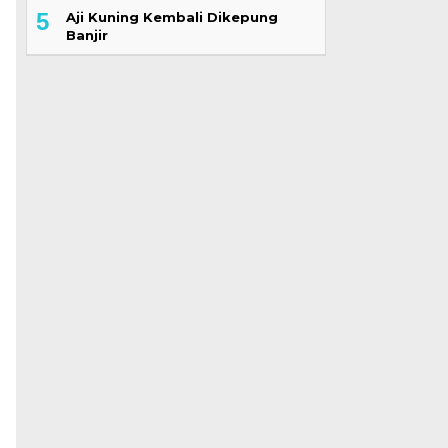
5
Aji Kuning Kembali Dikepung
Banjir