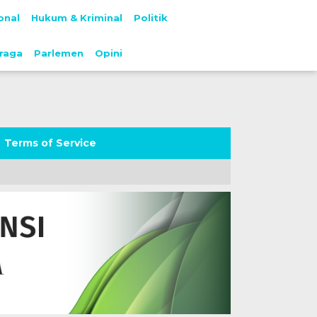
onal
Hukum & Kriminal
Politik
raga
Parlemen
Opini
Terms of Service