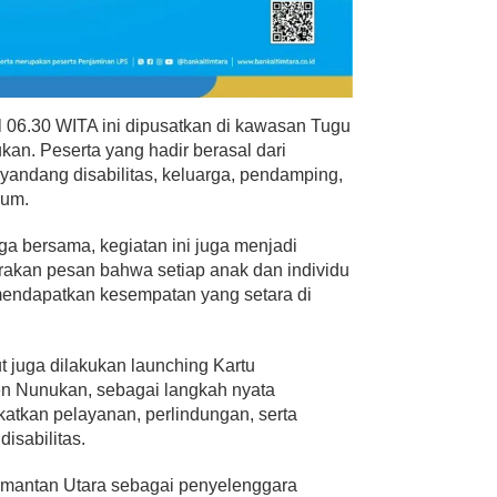
l 06.30 WITA ini dipusatkan di kawasan Tugu
an. Peserta yang hadir berasal dari
nyandang disabilitas, keluarga, pendamping,
mum.
ga bersama, kegiatan ini juga menjadi
akan pesan bahwa setiap anak dan individu
 mendapatkan kesempatan yang setara di
t juga dilakukan launching Kartu
n Nunukan, sebagai langkah nyata
atkan pelayanan, perlindungan, serta
sabilitas.
imantan Utara sebagai penyelenggara