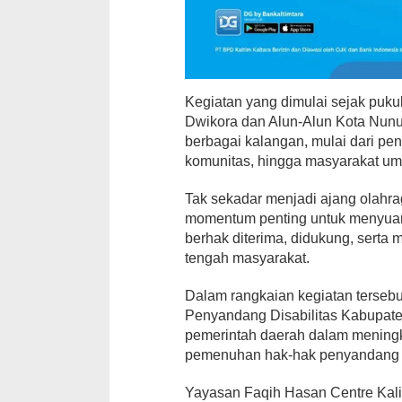
Kegiatan yang dimulai sejak puku
Dwikora dan Alun-Alun Kota Nunuk
berbagai kalangan, mulai dari pe
komunitas, hingga masyarakat u
Tak sekadar menjadi ajang olahra
momentum penting untuk menyuar
berhak diterima, didukung, serta
tengah masyarakat.
Dalam rangkaian kegiatan tersebu
Penyandang Disabilitas Kabupate
pemerintah daerah dalam meningk
pemenuhan hak-hak penyandang di
Yayasan Faqih Hasan Centre Kal