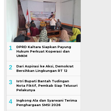
1
DPRD Kaltara Siapkan Payung
Hukum Perkuat Koperasi dan
UMKM
2
Dari Aspirasi ke Aksi, Demokrat
Bersihkan Lingkungan RT 12
3
Istri Bupati Bantah Tudingan
Nota Fiktif, Pemkab Siap Telusuri
Pelakunya
4
Ingkong Ala dan Syarwani Terima
Penghargaan SMSI 2026