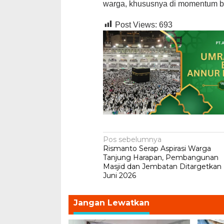
warga, khususnya di momentum b
Post Views:
693
Navigasi
Pos sebelumnya
Rismanto Serap Aspirasi Warga
pos
Tanjung Harapan, Pembangunan
Masjid dan Jembatan Ditargetkan
Juni 2026
Jangan Lewatkan