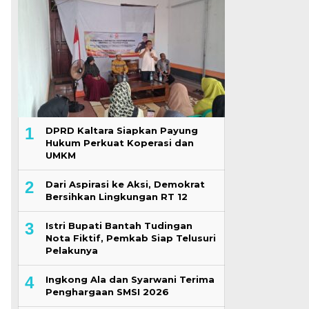
1
DPRD Kaltara Siapkan Payung
Hukum Perkuat Koperasi dan
UMKM
2
Dari Aspirasi ke Aksi, Demokrat
Bersihkan Lingkungan RT 12
3
Istri Bupati Bantah Tudingan
Nota Fiktif, Pemkab Siap Telusuri
Pelakunya
4
Ingkong Ala dan Syarwani Terima
Penghargaan SMSI 2026