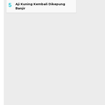
5
Aji Kuning Kembali Dikepung
Banjir