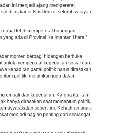
dan ini menjadi ajang mempererat
 soliditas kader NasDem di seluruh wilayah
ni dapat lebih mempererat hubungan
yang ada di Provinsi Kalimantan Utara,”
adar momen berbagi hidangan berbuka
pat untuk memperkuat kepedulian sosial dan
 kehadiran partai politik harus dirasakan
ntum politik, melainkan juga dalam
g empati dan kepedulian. Karena itu, kami
dak hanya dirasakan saat momentum politik,
 kemasyarakatan seperti ini. Kehadiran anak-
akat menjadi bagian penting dari semangat