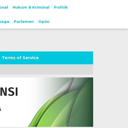
onal
Hukum & Kriminal
Politik
raga
Parlemen
Opini
Terms of Service