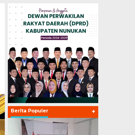
Berita Populer
+