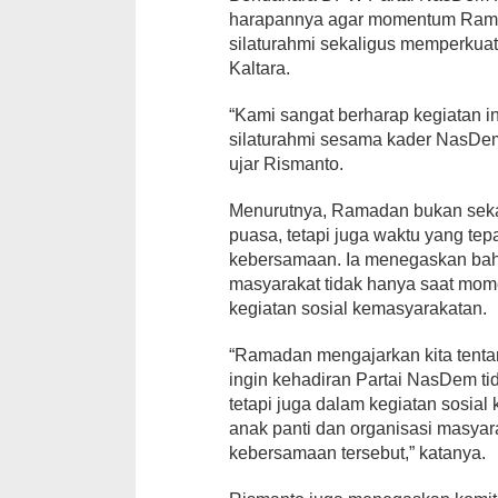
harapannya agar momentum Rama
silaturahmi sekaligus memperkuat
Kaltara.
“Kami sangat berharap kegiatan i
silaturahmi sesama kader NasDem 
ujar Rismanto.
Menurutnya, Ramadan bukan sek
puasa, tetapi juga waktu yang te
kebersamaan. Ia menegaskan bahwa
masyarakat tidak hanya saat mome
kegiatan sosial kemasyarakatan.
“Ramadan mengajarkan kita tentan
ingin kehadiran Partai NasDem ti
tetapi juga dalam kegiatan sosial
anak panti dan organisasi masyar
kebersamaan tersebut,” katanya.