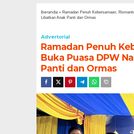
Beranda
»
Ramadan Penuh Kebersamaan, Rismanto
Libatkan Anak Panti dan Ormas
Advertorial
Ramadan Penuh Keb
Buka Puasa DPW Nas
Panti dan Ormas