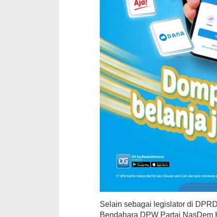
Selain sebagai legislator di DPR
Bendahara DPW Partai NasDem K