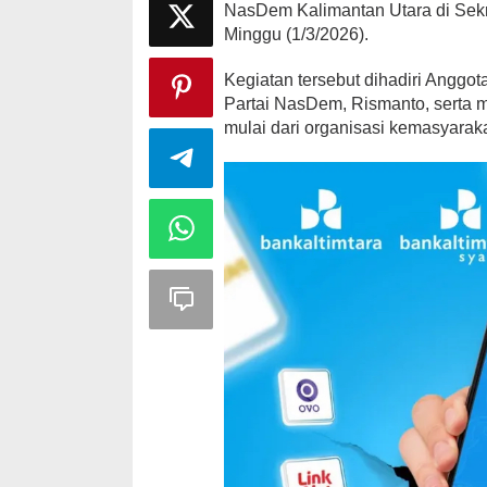
NasDem Kalimantan Utara di Sekr
Minggu (1/3/2026).
Kegiatan tersebut dihadiri Anggo
Partai NasDem, Rismanto, serta 
mulai dari organisasi kemasyarak
Strategi PPP
Ganjar dan G
Di Politik
|
Februari 