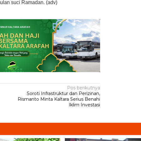
ulan suci Ramadan. (adv)
Pos berikutnya
Soroti Infrastruktur dan Perizinan,
Rismanto Minta Kaltara Serius Benahi
Iklim Investasi