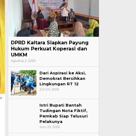
DPRD Kaltara Siapkan Payung
Hukum Perkuat Koperasi dan
UMKM
Agustus 2, 2026
Dari Aspirasi ke Aksi,
Demokrat Bersihkan
Lingkungan RT 12
Juli 24, 2026
gu
Istri Bupati Bantah
Tudingan Nota Fiktif,
Pemkab Siap Telusuri
Pelakunya
Juni 25, 2026