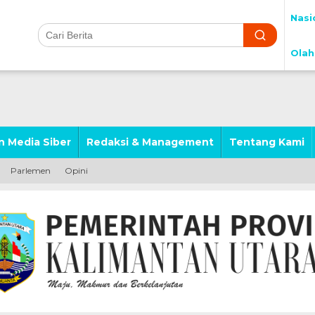
Nasi
Olah
 Media Siber
Redaksi & Management
Tentang Kami
Parlemen
Opini