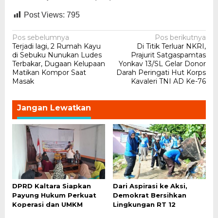
Post Views:
795
Navigasi
Pos sebelumnya
Pos berikutnya
Terjadi lagi, 2 Rumah Kayu
Di Titik Terluar NKRI,
pos
di Sebuku Nunukan Ludes
Prajurit Satgaspamtas
Terbakar, Dugaan Kelupaan
Yonkav 13/SL Gelar Donor
Matikan Kompor Saat
Darah Peringati Hut Korps
Masak
Kavaleri TNI AD Ke-76
Jangan Lewatkan
DPRD Kaltara Siapkan
Dari Aspirasi ke Aksi,
Payung Hukum Perkuat
Demokrat Bersihkan
Koperasi dan UMKM
Lingkungan RT 12