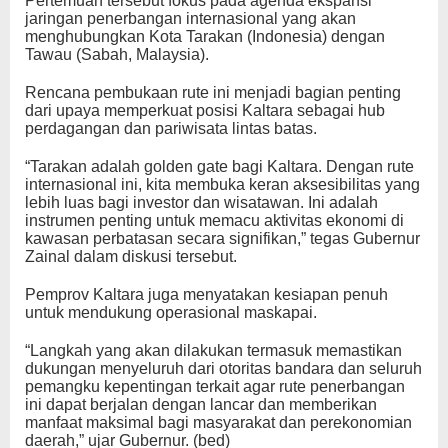
Pertemuan tersebut fokus pada agenda ekspansi
jaringan penerbangan internasional yang akan
menghubungkan Kota Tarakan (Indonesia) dengan
Tawau (Sabah, Malaysia).
Rencana pembukaan rute ini menjadi bagian penting
dari upaya memperkuat posisi Kaltara sebagai hub
perdagangan dan pariwisata lintas batas.
“Tarakan adalah golden gate bagi Kaltara. Dengan rute
internasional ini, kita membuka keran aksesibilitas yang
lebih luas bagi investor dan wisatawan. Ini adalah
instrumen penting untuk memacu aktivitas ekonomi di
kawasan perbatasan secara signifikan,” tegas Gubernur
Zainal dalam diskusi tersebut.
Pemprov Kaltara juga menyatakan kesiapan penuh
untuk mendukung operasional maskapai.
“Langkah yang akan dilakukan termasuk memastikan
dukungan menyeluruh dari otoritas bandara dan seluruh
pemangku kepentingan terkait agar rute penerbangan
ini dapat berjalan dengan lancar dan memberikan
manfaat maksimal bagi masyarakat dan perekonomian
daerah,” ujar Gubernur. (bed)