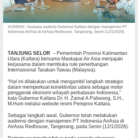
AUDENSI : Suasana audensi Gubernur Kaltara dengan manajemen PT
Indonesia AirAsia di AirAsia Redhouse, Tangerang, Senin (12/1/2026).
TANJUNG SELOR
– Pemerintah Provinsi Kalimantan
Utara (Kaltara) bersama Maskapai Air Asia menjajaki
kerjasama dalam membuka rute penerbangan
Internasional Tarakan-Tawau (Malaysia).
“Hal ini dilakukan untuk mengambil langkah strategis
dalam memperkuat konektivitas udara sebagai motor
penggerak ekonomi wilayah perbatasan Indonesia,”
kata Gubernur Kaltara Dr. H. Zainal A Paliwang, S.H.,
M.Hum melalui website resmi Pemprov Kaltara.
Sebagai langkah awal, Gubernur telah melakukan
audiensi dengan manajemen PT Indonesia AirAsia di
AirAsia Redhouse, Tangerang, pada Senin (12/1/2026).