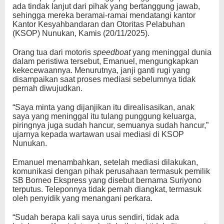
ada tindak lanjut dari pihak yang bertanggung jawab,
sehingga mereka beramai-ramai mendatangi kantor
Kantor Kesyahbandaran dan Otoritas Pelabuhan
(KSOP) Nunukan, Kamis (20/11/2025).
Orang tua dari motoris
speedboat
yang meninggal dunia
dalam peristiwa tersebut, Emanuel, mengungkapkan
kekecewaannya. Menurutnya, janji ganti rugi yang
disampaikan saat proses mediasi sebelumnya tidak
pernah diwujudkan.
“Saya minta yang dijanjikan itu direalisasikan, anak
saya yang meninggal itu tulang punggung keluarga,
piringnya juga sudah hancur, semuanya sudah hancur,”
ujarnya kepada wartawan usai mediasi di KSOP
Nunukan.
Emanuel menambahkan, setelah mediasi dilakukan,
komunikasi dengan pihak perusahaan termasuk pemilik
SB Borneo Ekspress yang disebut bernama Suriyono
terputus. Teleponnya tidak pernah diangkat, termasuk
oleh penyidik yang menangani perkara.
“Sudah berapa kali saya urus sendiri, tidak ada