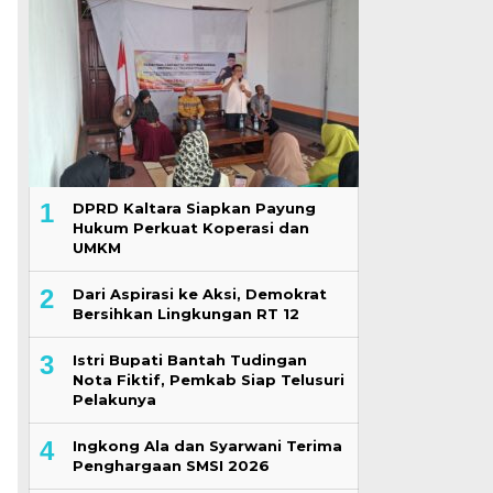
1
DPRD Kaltara Siapkan Payung
Hukum Perkuat Koperasi dan
UMKM
2
Dari Aspirasi ke Aksi, Demokrat
Bersihkan Lingkungan RT 12
3
Istri Bupati Bantah Tudingan
Nota Fiktif, Pemkab Siap Telusuri
Pelakunya
4
Ingkong Ala dan Syarwani Terima
Penghargaan SMSI 2026