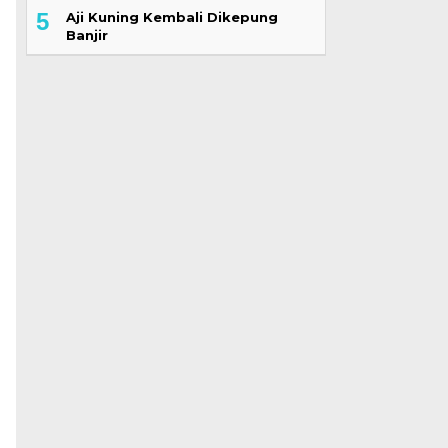
5
Aji Kuning Kembali Dikepung
Banjir