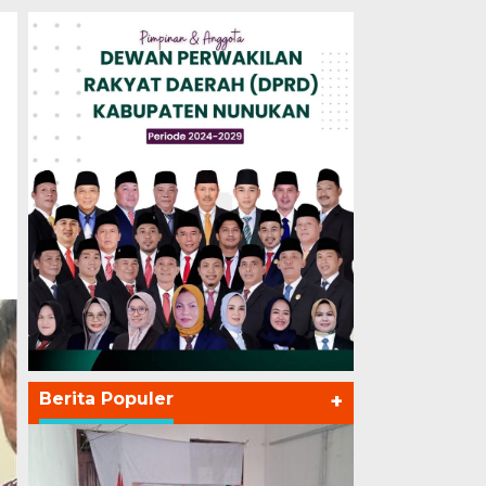
Berita Populer
+