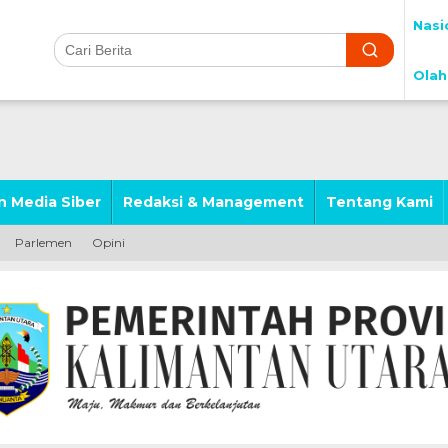
Nasi
Olah
 Media Siber
Redaksi & Management
Tentang Kami
Parlemen
Opini