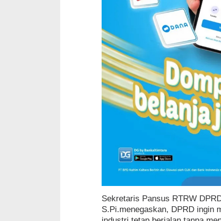
Sekretaris Pansus RTRW DPRD
S.Pi.menegaskan, DPRD ingin
industri tetap berjalan tanpa m