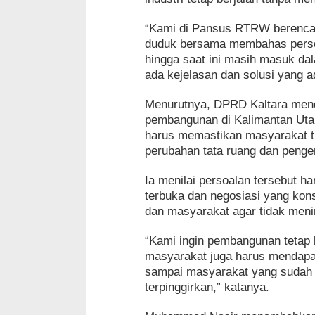
“Kami di Pansus RTRW berenca
duduk bersama membahas pers
hingga saat ini masih masuk dal
ada kejelasan dan solusi yang a
Menurutnya, DPRD Kaltara mend
pembangunan di Kalimantan Utara
harus memastikan masyarakat ti
perubahan tata ruang dan penge
Ia menilai persoalan tersebut h
terbuka dan negosiasi yang kons
dan masyarakat agar tidak meni
“Kami ingin pembangunan tetap b
masyarakat juga harus mendapa
sampai masyarakat yang sudah l
terpinggirkan,” katanya.