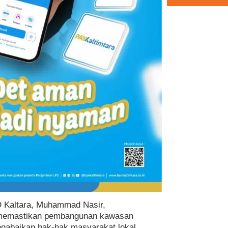
 Kaltara, Muhammad Nasir,
 memastikan pembangunan kawasan
engabaikan hak-hak masyarakat lokal.