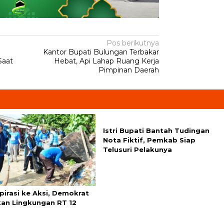
Pos berikutnya
Kantor Bupati Bulungan Terbakar
Saat
Hebat, Api Lahap Ruang Kerja
Pimpinan Daerah
Istri Bupati Bantah Tudingan
Nota Fiktif, Pemkab Siap
Telusuri Pelakunya
pirasi ke Aksi, Demokrat
kan Lingkungan RT 12