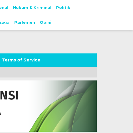
onal
Hukum & Kriminal
Politik
raga
Parlemen
Opini
Terms of Service