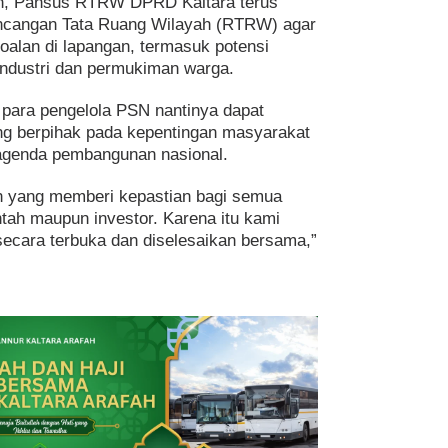
, Pansus RTRW DPRD Kaltara terus
cangan Tata Ruang Wilayah (RTRW) agar
alan di lapangan, termasuk potensi
industri dan permukiman warga.
para pengelola PSN nantinya dapat
ng berpihak pada kepentingan masyarakat
agenda pembangunan nasional.
 yang memberi kepastian bagi semua
tah maupun investor. Karena itu kami
secara terbuka dan diselesaikan bersama,”