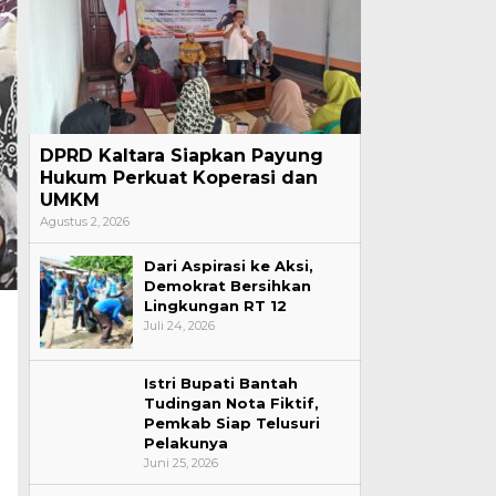
DPRD Kaltara Siapkan Payung
Hukum Perkuat Koperasi dan
UMKM
Agustus 2, 2026
Dari Aspirasi ke Aksi,
Demokrat Bersihkan
Lingkungan RT 12
Juli 24, 2026
Istri Bupati Bantah
Tudingan Nota Fiktif,
Pemkab Siap Telusuri
Pelakunya
Juni 25, 2026