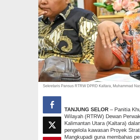
Sekretaris Pansus RTRW DPRD Kaltara, Muhammad Nasi
TANJUNG SELOR
– Panitia Kh
Wilayah (RTRW) Dewan Perwaki
Kalimantan Utara (Kaltara) dal
pengelola kawasan Proyek Strat
Mangkupadi guna membahas per