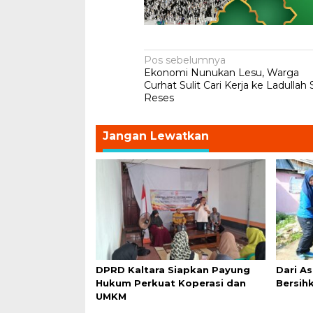
Navigasi
Pos sebelumnya
Ekonomi Nunukan Lesu, Warga
pos
Curhat Sulit Cari Kerja ke Ladullah 
Reses
Jangan Lewatkan
DPRD Kaltara Siapkan Payung
Dari As
Hukum Perkuat Koperasi dan
Bersih
UMKM