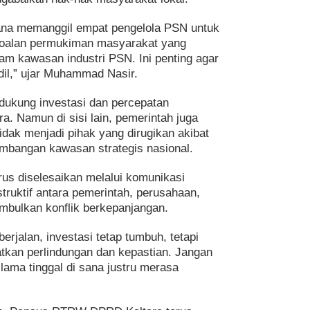
na memanggil empat pengelola PSN untuk
oalan permukiman masyarakat yang
am kawasan industri PSN. Ini penting agar
dil,” ujar Muhammad Nasir.
ukung investasi dan percepatan
. Namun di sisi lain, pemerintah juga
dak menjadi pihak yang dirugikan akibat
mbangan kawasan strategis nasional.
arus diselesaikan melalui komunikasi
truktif antara pemerintah, perusahaan,
mbulkan konflik berkepanjangan.
erjalan, investasi tetap tumbuh, tetapi
tkan perlindungan dan kepastian. Jangan
ama tinggal di sana justru merasa