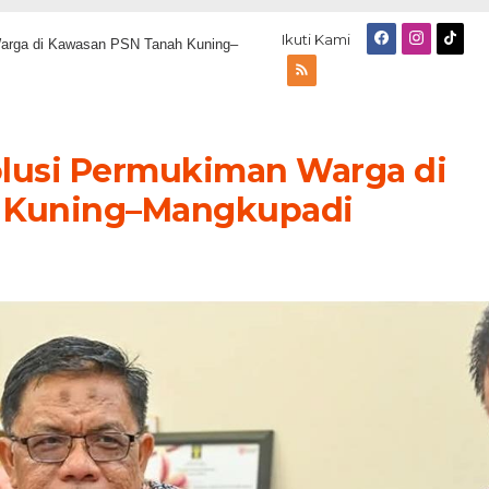
Ikuti Kami
Warga di Kawasan PSN Tanah Kuning–
olusi Permukiman Warga di
 Kuning–Mangkupadi