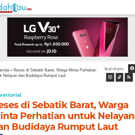
Ikuti Kami
anda
»
Reses di Sebatik Barat, Warga Minta Perhatian
k Nelayan dan Budidaya Rumput Laut
vertorial
eses di Sebatik Barat, Warga
inta Perhatian untuk Nelayan
an Budidaya Rumput Laut