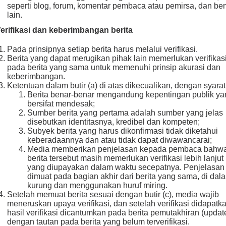
seperti blog, forum, komentar pembaca atau pemirsa, dan be
lain.
Verifikasi dan keberimbangan berita
Pada prinsipnya setiap berita harus melalui verifikasi.
Berita yang dapat merugikan pihak lain memerlukan verifikas
pada berita yang sama untuk memenuhi prinsip akurasi dan
keberimbangan.
Ketentuan dalam butir (a) di atas dikecualikan, dengan syarat
Berita benar-benar mengandung kepentingan publik ya
bersifat mendesak;
Sumber berita yang pertama adalah sumber yang jelas
disebutkan identitasnya, kredibel dan kompeten;
Subyek berita yang harus dikonfirmasi tidak diketahui
keberadaannya dan atau tidak dapat diwawancarai;
Media memberikan penjelasan kepada pembaca bahw
berita tersebut masih memerlukan verifikasi lebih lanjut
yang diupayakan dalam waktu secepatnya. Penjelasan
dimuat pada bagian akhir dari berita yang sama, di dal
kurung dan menggunakan huruf miring.
Setelah memuat berita sesuai dengan butir (c), media wajib
meneruskan upaya verifikasi, dan setelah verifikasi didapatka
hasil verifikasi dicantumkan pada berita pemutakhiran (updat
dengan tautan pada berita yang belum terverifikasi.